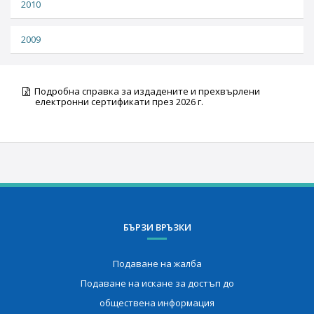
2010
2009
Подробна справка за издадените и прехвърлени
електронни сертификати през 2026 г.
БЪРЗИ ВРЪЗКИ
Подаване на жалба
Подаване на искане за достъп до
обществена информация